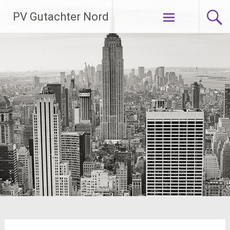
Zum
PV Gutachter Nord
Inhalt
springen