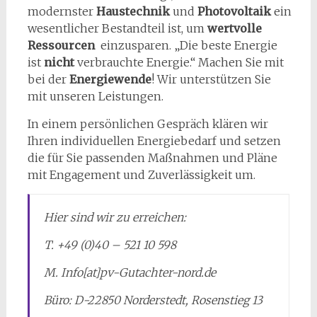
modernster
Haustechnik
und
Photovoltaik
ein
wesentlicher Bestandteil ist, um
wertvolle
Ressourcen
einzusparen. „Die beste Energie
ist
nicht
verbrauchte Energie.“ Machen Sie mit
bei der
Energiewende
! Wir unterstützen Sie
mit unseren Leistungen.
In einem persönlichen Gespräch klären wir
Ihren individuellen Energiebedarf und setzen
die für Sie passenden Maßnahmen und Pläne
mit Engagement und Zuverlässigkeit um.
Hier sind wir zu erreichen:
T. +49 (0)40 – 521 10 598
M. Info[at]pv-Gutachter-nord.de
Büro: D-22850 Norderstedt, Rosenstieg 13