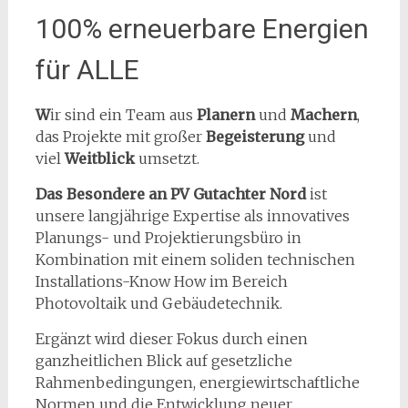
100% erneuerbare Energien
für ALLE
W
ir sind ein Team aus
Planern
und
Machern
,
das Projekte mit großer
Begeisterung
und
viel
Weitblick
umsetzt.
Das Besondere an PV Gutachter Nord
ist
unsere langjährige Expertise als innovatives
Planungs- und Projektierungsbüro in
Kombination mit einem soliden technischen
Installations-Know How im Bereich
Photovoltaik und Gebäudetechnik.
Ergänzt wird dieser Fokus durch einen
ganzheitlichen Blick auf gesetzliche
Rahmenbedingungen, energiewirtschaftliche
Normen und die Entwicklung neuer